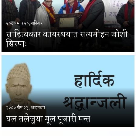
२०८० माघ २०, शनिबार
साहित्यकार कायस्थयात सत्यमोहन जोशी
सिरपाः
२०८० पौष २२, आइतबार
यल तलेजुया मूल पूजारी मन्त